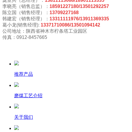
庞亚兵（总经理）：
13811113088/18901113335
李晓亮（销售总监）：
18591227180/13501292257
陈立国（销售经理）：
13709227168
韩建宏（销售经理）：
13311111976/13911369335
葛小龙(销售经理):
13371710086/13501094142
公司地址：陕西省神木市柠条塔工业园区
传真：0912-8457665
推荐产品
磨煤工艺介绍
关于我们